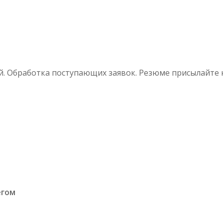
. Обработка поступающих заявок. Резюме присылайте на
егом