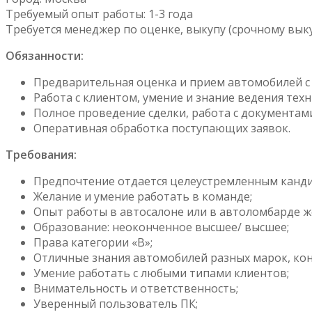
Требуемый опыт работы: 1-3 года
Требуется менеджер по оценке, выкупу (срочному вык
Обязанности:
Предварительная оценка и прием автомобилей с
Работа с клиентом, умение и знание ведения тех
Полное проведение сделки, работа с документам
Оперативная обработка поступающих заявок.
Требования:
Предпочтение отдается целеустремленным канди
Желание и умение работать в команде;
Опыт работы в автосалоне или в автоломбарде ж
Образование: неоконченное высшее/ высшее;
Права категории «B»;
Отличные знания автомобилей разных марок, ко
Умение работать с любыми типами клиентов;
Внимательность и ответственность;
Уверенный пользователь ПК;