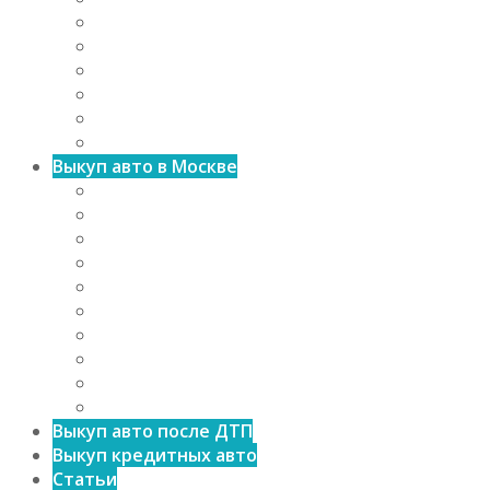
Выкуп авто с пробегом
Выкуп дорогих автомобилей
Выкуп старых авто
Выкуп спортивных машин
Выкуп авто с выездом
Выкуп авто любых марок
Выкуп авто в Москве
Выкуп авто в Зеленограде
Выкуп авто в СЗАО
Выкуп авто в САО
Выкуп авто в СВАО
Выкуп авто в ВАО
Выкуп авто в ЮВАО
Выкуп авто в ЮАО
Выкуп авто в ЮЗАО
Выкуп авто в ЗАО
Выкуп авто в ЦАО
Выкуп авто после ДТП
Выкуп кредитных авто
Статьи